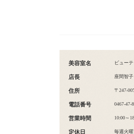
美容室名
ビューテ
店長
座間智子
住所
〒247-
電話番号
0467-
営業時間
10:00～
定休日
毎週火曜