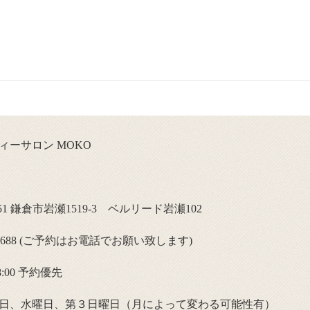
ィーサロン MOKO
0051 鎌倉市岩瀬1519-3 ベルリード岩瀬102
47-8688 (ご予約はお電話でお願い致します)
18:00 予約優先
日、水曜日、第３日曜日（月によって変わる可能性有）