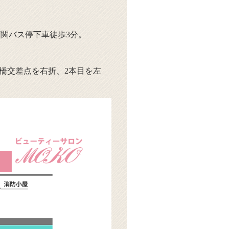
下関バス停下車徒歩3分。
橋交差点を右折、2本目を左