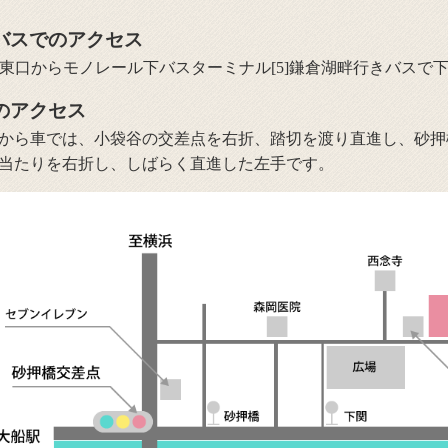
バスでのアクセス
駅東口からモノレール下バスターミナル[5]鎌倉湖畔行きバスで
のアクセス
から車では、小袋谷の交差点を右折、踏切を渡り直進し、砂押
当たりを右折し、しばらく直進した左手です。