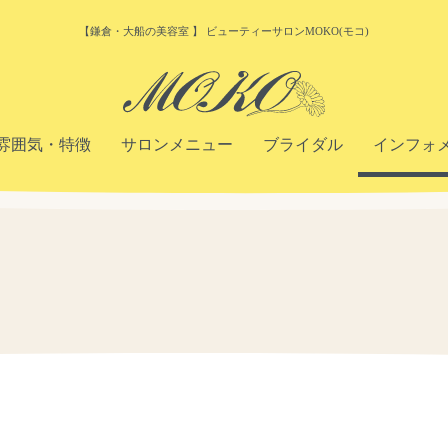
【鎌倉・大船の美容室 】 ビューティーサロンMOKO(モコ)
雰囲気・特徴
サロンメニュー
ブライダル
インフォ