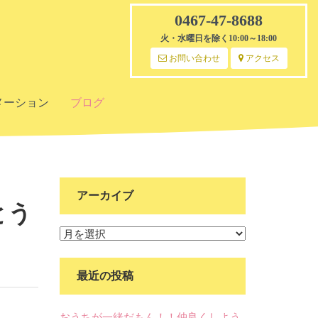
0467-47-8688
火・水曜日を除く10:00～18:00
お問い合わせ
アクセス
メーション
ブログ
アーカイブ
とう
ア
ー
カ
最近の投稿
イ
ブ
おうちが一緒だもん！！仲良くしよう