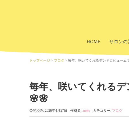
HOME
サロンの
トップページ
>
ブログ
>
毎年、咲いてくれるデンドロビュームです
毎年、咲いてくれるデ
🌸🌸
公開済み: 2026年4月27日
作成者:
moko
カテゴリー:
ブログ