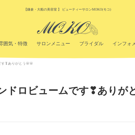
【鎌倉・大船の美容室 】 ビューティーサロンMOKO(モコ)
雰囲気・特徴
サロンメニュー
ブライダル
インフォ
❣ありがとう🌸🌸
ンドロビュームです❣ありが