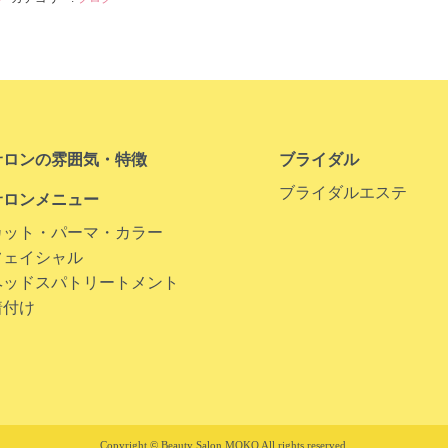
サロンの雰囲気・特徴
ブライダル
ブライダルエステ
サロンメニュー
カット・パーマ・カラー
フェイシャル
ヘッドスパトリートメント
着付け
Copyright © Beauty Salon MOKO All rights reserved.