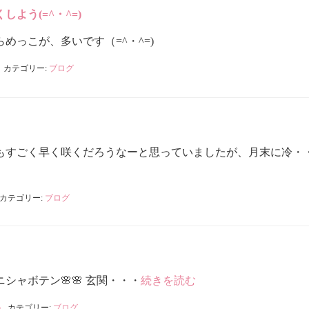
よう(=^・^=)
めっこが、多いです（=^・^=)
カテゴリー:
ブログ
もすごく早く咲くだろうなーと思っていましたが、月末に冷・
カテゴリー:
ブログ
シャボテン🌸🌸 玄関・・・
続きを読む
o
カテゴリー:
ブログ