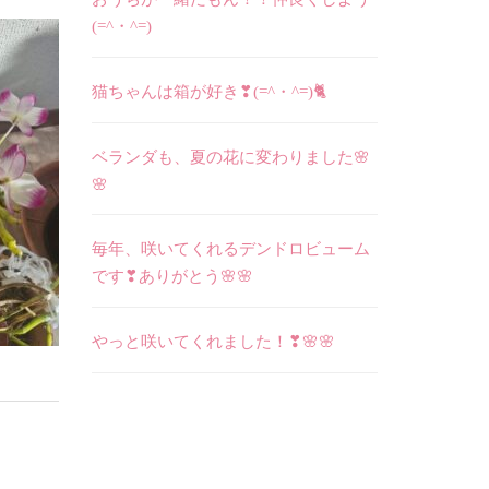
(=^・^=)
猫ちゃんは箱が好き❣(=^・^=)🐈
ベランダも、夏の花に変わりました🌸
🌸
毎年、咲いてくれるデンドロビューム
です❣ありがとう🌸🌸
やっと咲いてくれました！❣🌸🌸