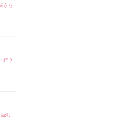
続きを
・
続き
を読む