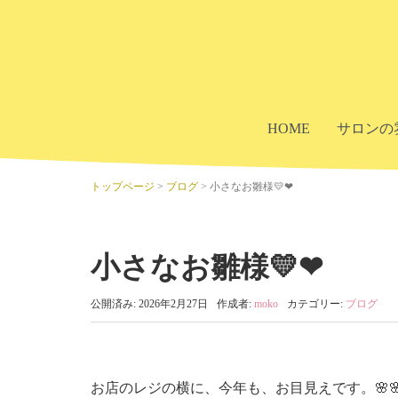
HOME
サロンの
トップページ
>
ブログ
>
小さなお雛様💛❤
小さなお雛様💛❤
公開済み: 2026年2月27日
作成者:
moko
カテゴリー:
ブログ
お店のレジの横に、今年も、お目見えです。🌸