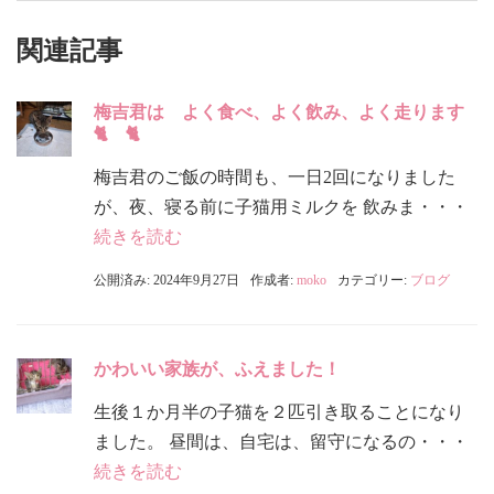
関連記事
梅吉君は よく食べ、よく飲み、よく走ります
🐈 🐈
梅吉君のご飯の時間も、一日2回になりました
が、夜、寝る前に子猫用ミルクを 飲みま・・・
続きを読む
公開済み: 2024年9月27日
作成者:
moko
カテゴリー:
ブログ
かわいい家族が、ふえました！
生後１か月半の子猫を２匹引き取ることになり
ました。 昼間は、自宅は、留守になるの・・・
続きを読む