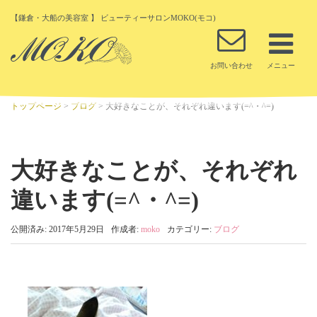
【鎌倉・大船の美容室 】 ビューティーサロンMOKO(モコ)
トップページ
>
ブログ
>
大好きなことが、それぞれ違います(=^・^=)
大好きなことが、それぞれ
違います(=^・^=)
公開済み: 2017年5月29日
作成者:
moko
カテゴリー:
ブログ