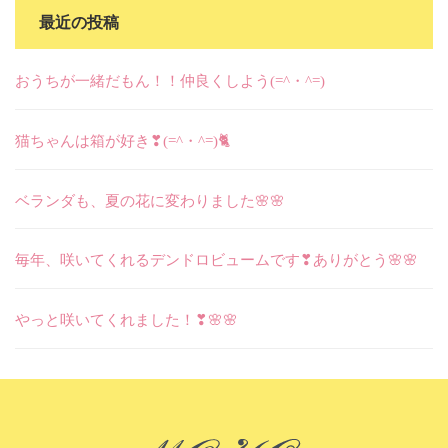
カ
最近の投稿
イ
ブ
おうちが一緒だもん！！仲良くしよう(=^・^=)
猫ちゃんは箱が好き❣(=^・^=)🐈
ベランダも、夏の花に変わりました🌸🌸
毎年、咲いてくれるデンドロビュームです❣ありがとう🌸🌸
やっと咲いてくれました！❣🌸🌸