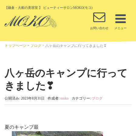
【鎌倉・大船の美容室 】 ビューティーサロンMOKO(モコ)
トップページ
>
ブログ
>
八ヶ岳のキャンプに行ってきました❣
八ヶ岳のキャンプに行って
きました❣
公開済み: 2023年8月31日
作成者:
moko
カテゴリー:
ブログ
夏のキャンプ最