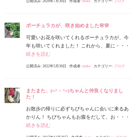
公開済み: 2020年7月30日
作成者:
moko
カテゴリー:
ブログ
ポーチュラカが、咲き始めました🌸🌸
可愛いお花を咲いてくれるポーチュラカが、今
年も咲いてくれました！ これから、夏に・・・
続きを読む
公開済み: 2022年5月30日
作成者:
moko
カテゴリー:
ブログ
またまた、(=^・^=)ちゃんと仲良くなりまし
た！
お散歩の帰りに必ずちびちゃんに会いに来るあ
かりん！ ちびちゃんもお腹をだして、お・・・
続きを読む