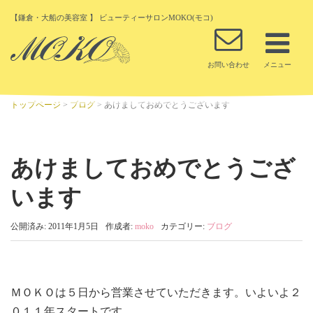
【鎌倉・大船の美容室 】 ビューティーサロンMOKO(モコ)
トップページ
>
ブログ
>
あけましておめでとうございます
あけましておめでとうござ
います
公開済み: 2011年1月5日
作成者:
moko
カテゴリー:
ブログ
ＭＯＫＯは５日から営業させていただきます。いよいよ２
０１１年スタートです。