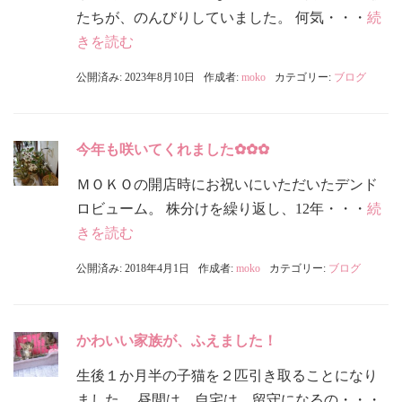
たちが、のんびりしていました。 何気・・・
続
きを読む
公開済み: 2023年8月10日
作成者:
moko
カテゴリー:
ブログ
今年も咲いてくれました✿✿✿
ＭＯＫＯの開店時にお祝いにいただいたデンド
ロビューム。 株分けを繰り返し、12年・・・
続
きを読む
公開済み: 2018年4月1日
作成者:
moko
カテゴリー:
ブログ
かわいい家族が、ふえました！
生後１か月半の子猫を２匹引き取ることになり
ました。 昼間は、自宅は、留守になるの・・・